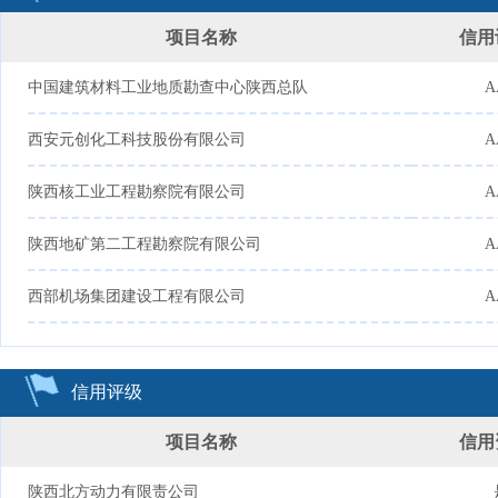
项目名称
信用
中国建筑材料工业地质勘查中心陕西总队
A
西安元创化工科技股份有限公司
A
陕西核工业工程勘察院有限公司
A
陕西地矿第二工程勘察院有限公司
A
西部机场集团建设工程有限公司
A
信用评级
项目名称
信用
陕西北方动力有限责公司