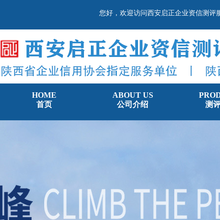
您好，欢迎访问西安启正企业资信测评
HOME
ABOUT US
PRO
首页
公司介绍
测