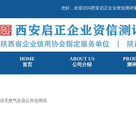
您好，欢迎访问西安启正企业资信测评
HOME
ABOUT US
PRO
首页
公司介绍
测
涉天然气企业公共信用综