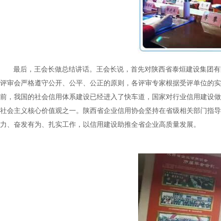
最后，王会长做总结讲话。王会长说，首先对陕西省泰烜建设集团有
评审会严格遵守公开、公平、公正的原则，各评审专家根据受评单位的实
前，我国的社会信用体系建设已经进入了快车道，国家对行业信用建设做
社会主义核心价值观之一。陕西省企业信用协会坚持在省级相关部门指导
力、奋发有为、扎实工作，以信用建设助推全省企业高质量发展。