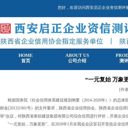
您好，欢迎访问西安启正企业资信测评
HOME
ABOUT US
PRO
首页
公司介绍
测
“一元复始 万象
[作
根据国务院《社会信用体系建设规划纲要（2014-2020年）》的
财金[2013]1901号）的文件要求，陕西省企业信用协会、陕西省企
审”会议，对陕西省泰烜建设集团有限公司综合信用进行评价，开展企业
“一元复始，万象更新”。在2020年1月在我会会议室召开首批企业