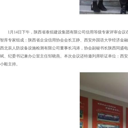
1月14日下午，陕西省泰烜建设集团有限公司信用等级专家评审会
智库专家组成：陕西省企业信用协会会长王静、西安外国语大学经济金融
西北辰人防设备设施检测有限公司董事长冯涛，协会副秘书长陕西同盛电
斌、纪委书记兼办公室主任邹晓燕。本次会议还特邀列席听证单位：西安
小毅主持。