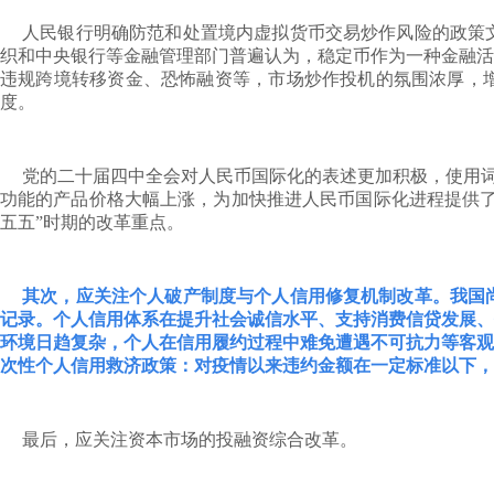
人民银行明确防范和处置境内虚拟货币交易炒作风险的政策
织和中央银行等金融管理部门普遍认为，稳定币作为一种金融活
违规跨境转移资金、恐怖融资等，市场炒作投机的氛围浓厚，
度。
党的二十届四中全会对人民币国际化的表述更加积极，使用词
功能的产品价格大幅上涨，为加快推进人民币国际化进程提供了
五五”时期的改革重点。
其次，应关注个人破产制度与个人信用修复机制改革。我国
记录。个人信用体系在提升社会诚信水平、支持消费信贷发展、
环境日趋复杂，个人在信用履约过程中难免遭遇不可抗力等客观
次性个人信用救济政策：对疫情以来违约金额在一定标准以下，
最后，应关注资本市场的投融资综合改革。