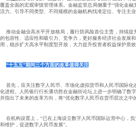
覆盖全面的宏观审慎管理体系。金融监管总局侧重于“强化金融
活力。引导不同类型、不同规模的金融机构找准定位、专注主业
推动金融业高水平开放格局，履行防风险首位主责，持续提
的包容性、适应性和吸引力、竞争力，更好服务经济社会发展和
用，稳步扩大高水平制度型开放，大力提升投资者权益保护质效
“十五五”期间三个方面的改革值得关注
首先，应关注数字人民币、市场化虚拟货币和人民币国际化
化进程。人民银行行长潘功胜在金融街论坛上进一步明确了数字
并指出了未来的改革方向，将“优化数字人民币在货币层次之中
在机构设置上，“已在上海设立数字人民币国际运营中心，
和维护，促进数字人民币发展”。