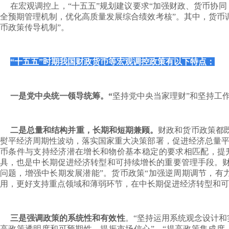
在宏观调控上，“十五五”规划建议要求“加强财政、货币协
全预期管理机制，优化高质量发展综合绩效考核”。其中，货币
币政策传导机制”。
“十五五”时期我国财政货币等宏观调控政策有以下特点：
一是党中央统一领导统筹。“
坚持党中央当家理财”和坚持工作
二是总量和结构并重，长期和短期兼顾。
财政和货币政策都
熨平经济周期性波动，落实国家重大决策部署，促进经济总量平
币条件与支持经济潜在增长和物价基本稳定的要求相匹配，提
具，也是中长期促进经济转型和可持续增长的重要管理手段。财
问题，增强中长期发展潜能”。货币政策“加强逆周期调节，有
用，更好支持重点领域和薄弱环节，在中长期促进经济转型和可
三是强调政策的系统性和有效性
。“坚持运用系统观念设计和
高政策透明度和可预期性，提振市场信心”。“提高政策集成度